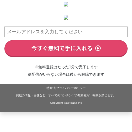
今すぐ無料で手に入れる
※無料登録はたった1分で完了します
※配信がいらない場合は後から解除できます
特商法
|
プライバシーポリシー
掲載の情報・画像など、すべてのコンテンツの無断複写・転載を禁じます。
Copyright ©aotoaka inc